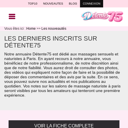
TOP10
NOUVEAUTES
BLOG
CONNEXION
Vous êtes ici :
Home
>>
Les nouveautés
LES DERNIERS INSCRITS SUR
DÉTENTE75
Notre annuaire Détente75 est dédié aux massages sensuels et
naturistes à Paris. En ayant recours à notre annuaire, vous
bénéficiez de notre professionnalisme, de notre discrétion ainsi
que de notre fiabilité. Vous aurez droit de consulter des photos,
des vidéos qui expliquent notre façon de faire et la possibilité de
déposer des commentaires et des avis par la suite. En ce sens,
vous pouvez suivre nos actualités et nos publications au
quotidien. Vos notes sur les salons de massage naturiste à paris
seront visibles par tous les amateurs qui tenteront une première
expérience.
VOIR LA FICHE COMPLETE