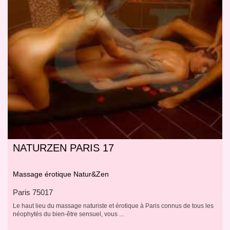
NATURZEN PARIS 17
Massage érotique Natur&Zen
Paris 75017
Le haut lieu du massage naturiste et érotique à Paris connus de tous les
néophytés du bien-être sensuel, vous ...