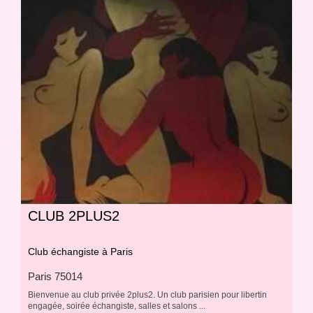
CLUB 2PLUS2
Club échangiste à Paris
Paris 75014
Bienvenue au club privée 2plus2. Un club parisien pour libertin
engagée, soirée échangiste, salles et salons ...