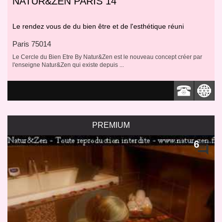
NATUR&ZEN PARIS 14
Le rendez vous de du bien être et de l'esthétique réuni
Paris 75014
Le Cercle du Bien Etre By Natur&Zen est le nouveau concept créer par
l'enseigne Natur&Zen qui existe depuis ...
PREMIUM
6